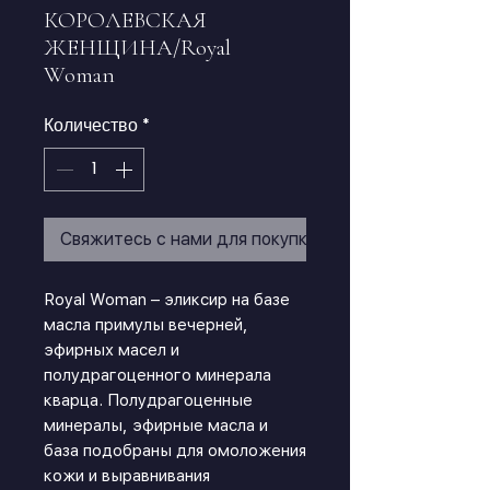
КОРОЛЕВСКАЯ
ЖЕНЩИНА/Royal
Woman
Количество
*
Свяжитесь с нами для покупки
Royal Woman – эликсир на базе
масла примулы вечерней,
эфирных масел и
полудрагоценного минерала
кварца. Полудрагоценные
минералы, эфирные масла и
база подобраны для омоложения
кожи и выравнивания