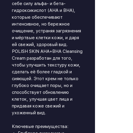
себе силу альфа- и бета-
гидроксикислот (AHA и BHA),
которые обеспечивают
интенсивное, но бережное
очищение, устраняя загрязнения
и мёртвые клетки кожи, и даря
ей свежий, здоровый вид.
POLISH SKIN AHA+BHA Cleansing
Cream разработан для того,
чтобы улучшить текстуру кожи,
сделать её более гладкой и
сияющей. Этот крем не только
глубоко очищает поры, но и
способствует обновлению
клеток, улучшая цвет лица и
придавая коже свежий и
ухоженный вид.
Ключевые преимущества: