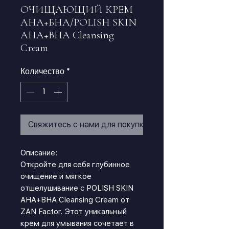
ОЧИЩАЮЩИЙ КРЕМ
АНА+БНА/POLISH SKIN
AHA+BHA Cleansing
Cream
Количество
*
Свяжитесь с нами для покупки
Описание:
Откройте для себя глубинное
очищение и мягкое
отшелушивание с POLISH SKIN
AHA+BHA Cleansing Cream от
ZAN Factor. Этот уникальный
крем для умывания сочетает в