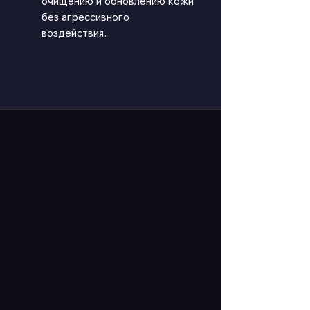
очищению и обновлению кожи
без агрессивного
воздействия.