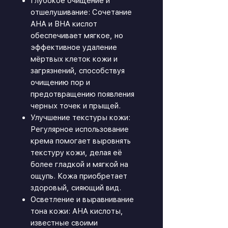
Глубокое очищение и
отшелушивание: Сочетание
AHA и BHA кислот
обеспечивает мягкое, но
эффективное удаление
мёртвых клеток кожи и
загрязнений, способствуя
очищению пор и
предотвращению появления
черных точек и прыщей.
Улучшение текстуры кожи:
Регулярное использование
крема помогает выровнять
текстуру кожи, делая её
более гладкой и мягкой на
ощупь. Кожа приобретает
здоровый, сияющий вид.
Осветление и выравнивание
тона кожи: AHA кислоты,
известные своими