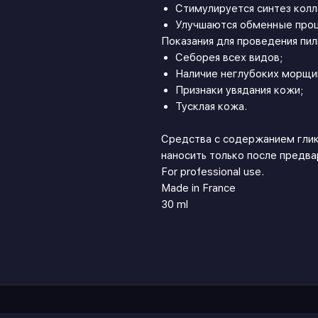
Стимулируется синтез колл
Улучшаются обменные проц
Показания для проведения пил
Себорея всех видов;
Наличие неглубоких морщин
Признаки увядания кожи;
Тусклая кожа.
Средства с содержанием гли
наносить только после предв
For professional use.
Made in France
30 ml