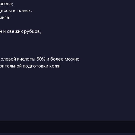
агена;
ессы в тканях.
инга:
 и свежих рубцов;
колевой кислоты 50% и более можно
арительной подготовки кожи