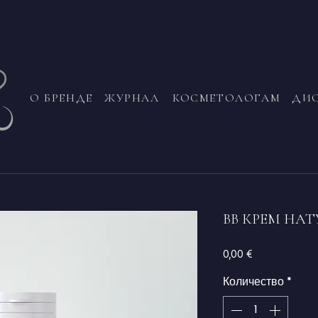
О БРЕНДЕ
ЖУРНАЛ
КОСМЕТОЛОГАМ
ДИ
ВВ КРЕМ НА
Цена
0,00 €
Количество
*