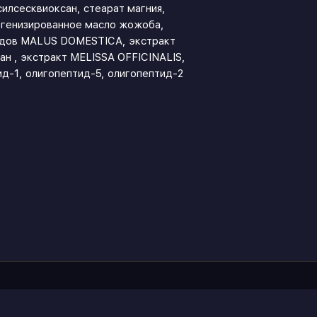
силсесквиоксан, стеарат магния,
огенизированное масло жожоба,
лодов MALUS DOMESTICA, экстракт
ан , экстракт MELISSA OFFICINALIS,
ид-1, олигопептид-5, олигопептид-2