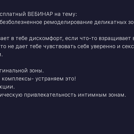
сплатный ВЕБИНАР на тему:
 безболезненное ремоделирование деликатных зо
ает в тебе дискомфорт, если что-то взращивает в
то не дает тебе чувствовать себя уверенно и секс
м.
гинальной зоны.
 комплексы- устраняем это!
кции.
тическую привлекательность интимным зонам.