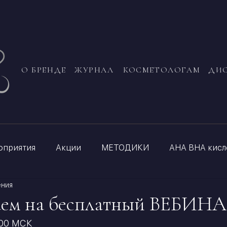
О БРЕНДЕ
ЖУРНАЛ
КОСМЕТОЛОГАМ
ДИ
оприятия
Акции
МЕТОДИКИ
АНА BHA кисл
ения
ем на бесплатный ВЕБИНА
:00 МСК