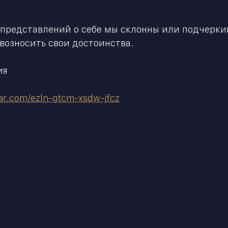
 представлений о себе мы склонны или подчеркив
возносить свои достоинства.
ия
ar.com/ezln-gtcm-xsdw-jfcz