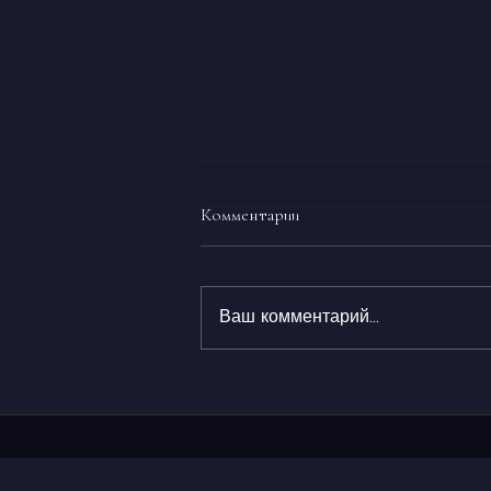
Комментарии
Ваш комментарий...
ЧТО НУЖНО КОЖЕ ДЛЯ
АКТИВНОГО УВЛАЖНЕНИЯ?