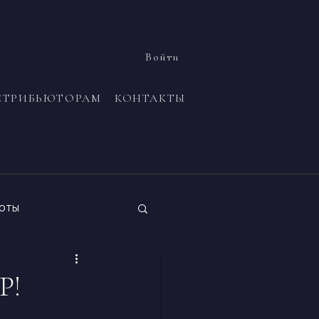
Войти
СТРИБЬЮТОРАМ
КОНТАКТЫ
оты
Р!