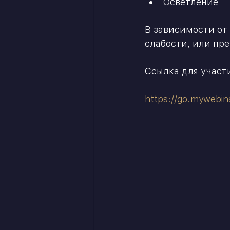
Осветление
⠀
В зависимости от
слабости, или пре
⠀
Ссылка для участ
⠀
https://go.mywebin