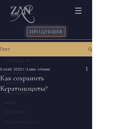
ПРОДУКЦИЯ
Пост
Все посты
5 нояб. 2023 г.
2 мин. чтения
Все посты
Как сохранить
Новости
Кератиноциты?
Мероприятия
Акции
МЕТОДИКИ
АНА BHA кислоты