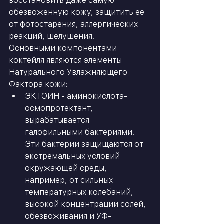
восстановить даже самую 
обезвоженную кожу, защитить ее 
от фотостарения, аллергических 
реакций, шелушения. 
Основными компонентами 
коктейля являются элементы 
Натурального Увлажняющего 
Фактора кожи:
ЭКТОИН - аминокислота- 
осмопротектант, 
вырабатывается 
галофильными бактериями. 
Эти бактерии защищаются от 
экстремальных условий 
окружающей среды, 
например, от сильных 
температурных колебаний, 
высокой концентрации солей, 
обезвоживания и УФ-