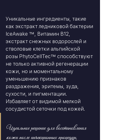
Уникальные ингредиенты, такие 
как экстракт ледниковой бактерии 
IceAwake ™, Витамин B12, 
экстракт снежных водорослей и 
стволовые клетки альпийской 
розы PhytoCellTec™ способствуют 
не только активной регенерации 
кожи, но и моментальному 
уменьшению признаков 
раздражения, эритемы, зуда, 
сухости, и пигментации. 
Избавляет от видимой мелкой 
сосудистой сеточки под кожей.
Идеальное решение для восстановления 
кожи после инъекционных процедур, 