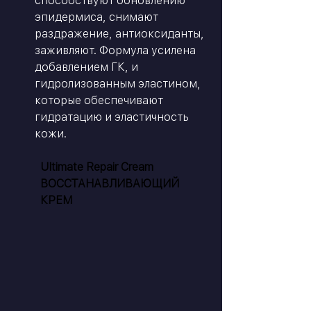
способствуют обновлению 
эпидермиса, снимают 
раздражение, антиоксиданты, 
заживляют. Формула усилена 
добавлением ГК, и 
гидролизованным эластином, 
которые обеспечивают 
гидратацию и эластичность 
кожи.
Ultimate Repair Cream 
ВОССТАНАВЛИВАЮЩИЙ 
КРЕМ