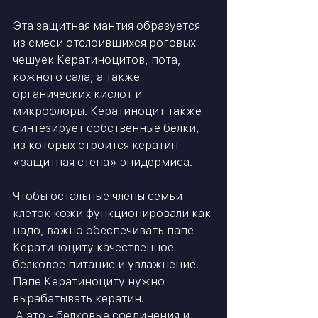
Эта защитная мантия образуется 
из смеси отслоившихся роговых 
чешуек Кератиноцитов, пота, 
кожного сала, а также 
органических кислот и 
микрофлоры. Кератиноцит также 
синтезирует собственные белки, 
из которых строится кератин - 
«защитная стена» эпидермиса.
Чтобы остальные члены семьи 
клеток кожи функционировали как 
надо, важно обеспечивать папе 
Кератиноциту качественное 
белковое питание и увлажнение.  
Папе Кератиноциту нужно 
вырабатывать кератин.
 А это - белковые соединения и 