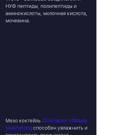
НУФ пептиды, полипептиды и 
аминокислоты, молочная кислота, 
мочевина.   
Мезо коктейль
 ZAN Factor Ultimate 
Moisturizing 
способен увлажнить и 