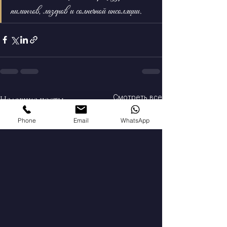
пилингов, лазеров и солнечной инсоляции.
Недавние посты
Смотреть все
Phone
Email
WhatsApp