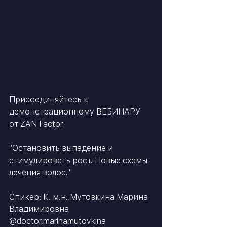
Присоединяйтесь к 
демонстрационному ВЕБИНАРУ 
от ZAN Factor
⠀
"Остановить выпадение и 
стимулировать рост. Новые схемы 
лечения волос."
⠀
Спикер: К. м.н. Мутовкина Марина 
Владимировна 
@doctor.marinamutovkina