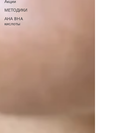
Акции
МЕТОДИКИ
АНА BHA
кислоты