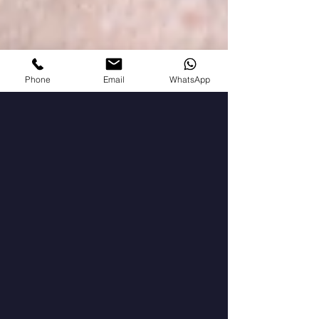
Phone
Email
WhatsApp
19 мар. 2023 г.
3 мин. чтения
Шея – маркер старения.