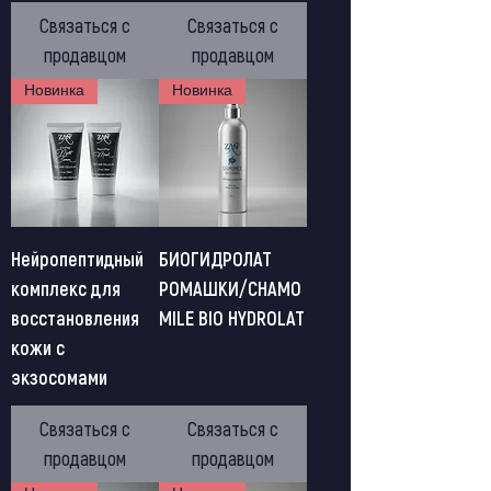
Связаться с
Связаться с
продавцом
продавцом
Новинка
Новинка
Нейропептидный
БИОГИДРОЛАТ
комплекс для
РОМАШКИ/CHAMO
восстановления
MILE BIO HYDROLAT
кожи с
экзосомами
Связаться с
Связаться с
продавцом
продавцом