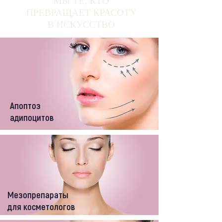
МЫ ТЕ, КТО
ПРЕВРАЩАЕТ КРАСОТУ
В ИСКУССТВО
Апоптоз
адипоцитов
Мезопрепараты
для косметологов