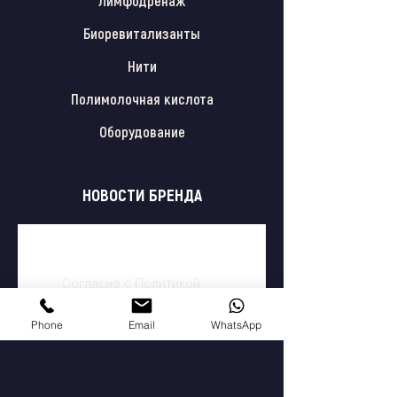
Лимфодренаж
Биоревитализанты
Нити
Полимолочная кислота
Оборудование
НОВОСТИ БРЕНДА
Согласие с
Политикой
конфиденциальности
Подписаться
Phone
Email
WhatsApp