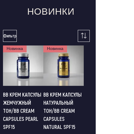
НОВИНКИ
Фильтр
Новинка
Новинка
BB КРЕМ КАПСУЛЫ
BB КРЕМ КАПСУЛЫ
ЖЕМЧУЖНЫЙ
НАТУРАЛЬНЫЙ
ТОН/BB CREAM
ТОН/BB CREAM
CAPSULES PEARL
CAPSULES
SPF15
NATURAL SPF15