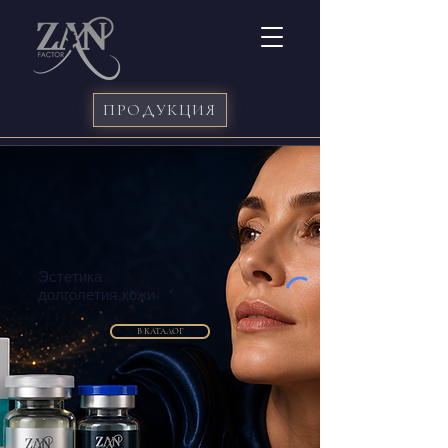
ПРОДУКЦИЯ
Эстетика
долголетия кожи
В КАТАЛОГ