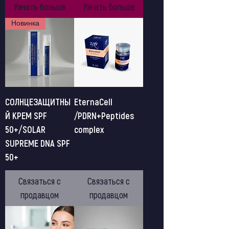
Узнать больше
Узнать больше
Новинка
СОЛНЦЕЗАЩИТНЫ
EternaCell
Й КРЕМ SPF
/PDRN+Peptides
50+/SOLAR
complex
SUPREME DNA SPF
50+
Связаться с
Связаться с
продавцом
продавцом